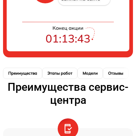
Конец акции
01:13:43
Преимущества
Этапы работ
Модели
Отзывы
К
Преимущества сервис-
центра