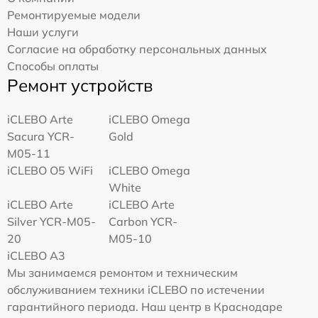
Ремонтируемые модели
Наши услуги
Согласие на обработку персональных данных
Способы оплаты
Ремонт устройств
iCLEBO Arte
iCLEBO Omega
Sacura YCR-
Gold
M05-11
iCLEBO O5 WiFi
iCLEBO Omega
White
iCLEBO Arte
iCLEBO Arte
Silver YCR-M05-
Carbon YCR-
20
M05-10
iCLEBO A3
Мы занимаемся ремонтом и техническим
обслуживанием техники iCLEBO по истечении
гарантийного периода. Наш центр в Краснодаре