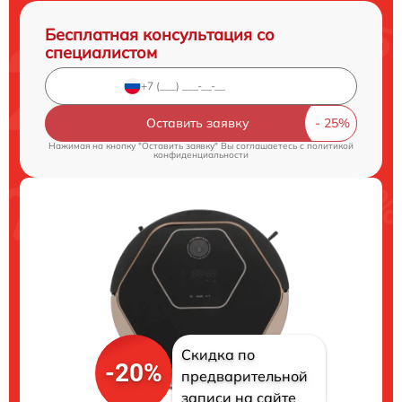
Бесплатная консультация со
специалистом
Оставить заявку
Нажимая на кнопку "Оставить заявку" Вы соглашаетесь c
политикой
конфиденциальности
Скидка по
-20%
предварительной
записи на сайте