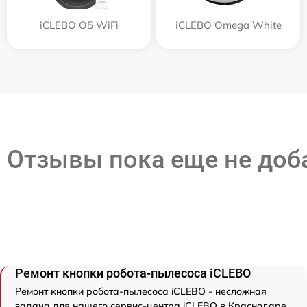
iCLEBO O5 WiFi
iCLEBO Omega White
Отзывы пока еще не до
Ремонт кнопки робота-пылесоса iCLEBO
Ремонт кнопки робота-пылесоса iCLEBO - несложная
задача для нашего сервис-центра iCLEBO в Краснодаре.