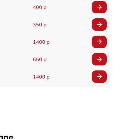
400 р
350 р
1400 р
650 р
1400 р
200 р
300 р
1400 р
аре