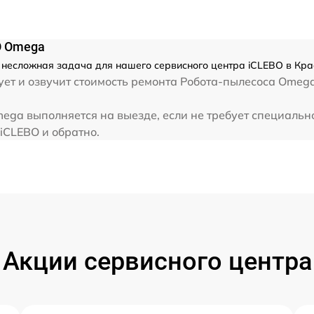
O Omega
несложная задача для нашего сервисного центра iCLEBO в Кра
ет и озвучит стоимость ремонта Робота-пылесоса Omega
ega выполняется на выезде, если не требует специальн
iCLEBO и обратно.
Акции сервисного центра