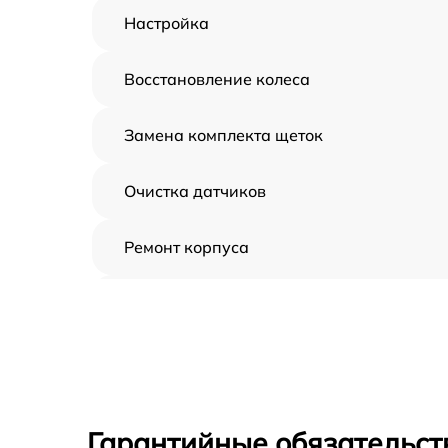
Настройка
Восстановление колеса
Замена комплекта щеток
Очистка датчиков
Ремонт корпуса
Замена дисплея
Замена шнура
Ремонт электроплаты
Гарантийные обязательст