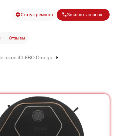
Статус ремонта
Заказать звонок
ы
Отзывы
лесосов iCLEBO Omega