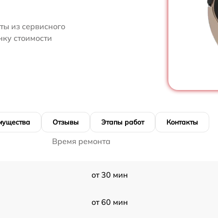
ты из сервисного
нку стоимости
мущества
Отзывы
Этапы работ
Контакты
Время ремонта
от 30 мин
от 60 мин