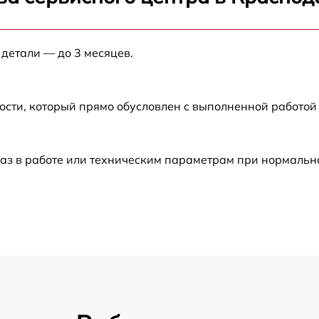
от 60 мин
 детали — до 3 месяцев.
от 60 мин
от 60 мин
ости, который прямо обусловлен с выполненной работой
от 60 мин
аз в работе или техническим параметрам при нормальн
от 30 мин
от 60 мин
от 60 мин
от 30 мин