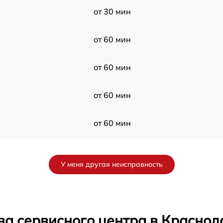
от 30 мин
от 60 мин
от 60 мин
от 60 мин
от 60 мин
от 60 мин
У меня другая неисправность
от 30 мин
от 60 мин
ва сервисного центра в Краснод