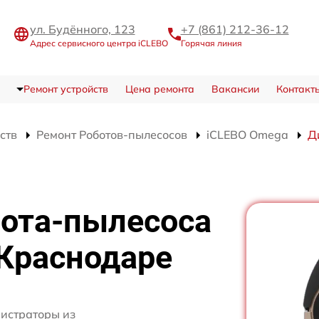
ул. Будённого, 123
+7 (861) 212-36-12
Адрес сервисного центра iCLEBO
Горячая линия
Ремонт устройств
Цена ремонта
Вакансии
Контакт
ств
Ремонт Роботов-пылесосов
iCLEBO Omega
Д
бота-пылесоса
 Краснодаре
нистраторы из