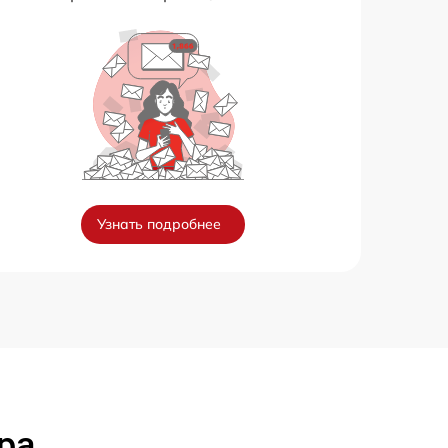
Узнать подробнее
ра