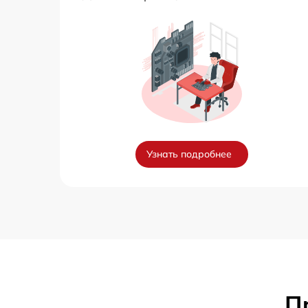
Узнать подробнее
П