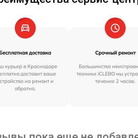
Бесплатная доставка
Срочный ремонт
ш курьер в Краснодаре
Большинство неисправн
сплатно доставит ваше
техники iCLEBO мы устра
стройство на ремонт и
течение 2 часов.
обратно.
зывы пока еще не добавл