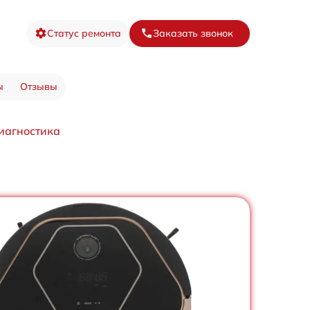
Статус ремонта
Заказать звонок
ы
Отзывы
иагностика