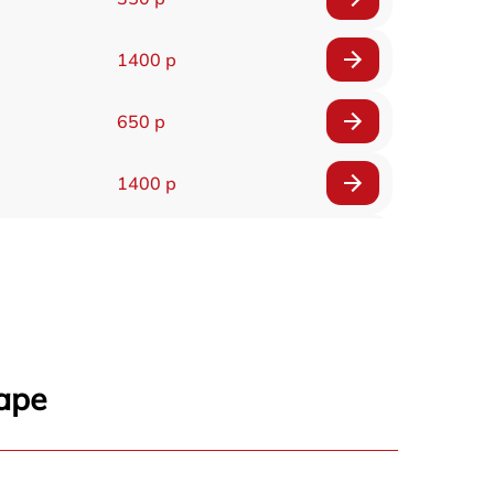
1400 р
650 р
1400 р
200 р
300 р
1400 р
аре
2000 р
2000 р