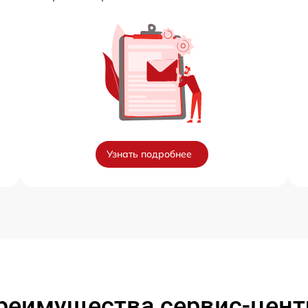
Узнать подробнее
реимущества сервис-цент