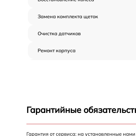
Замена комплекта щеток
Очистка датчиков
Ремонт корпуса
Замена дисплея
Замена шнура
Ремонт электроплаты
Гарантийные обязательст
Ремонт после залития
Гарантия от сервиса: на установленные нами
Устранение ошибок