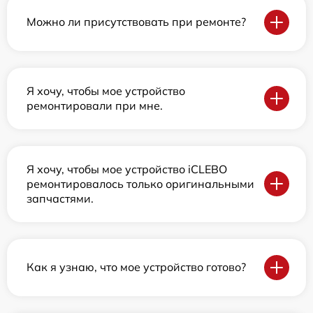
Можно ли присутствовать при ремонте?
Я хочу, чтобы мое устройство
ремонтировали при мне.
Я хочу, чтобы мое устройство iCLEBO
ремонтировалось только оригинальными
запчастями.
Как я узнаю, что мое устройство готово?