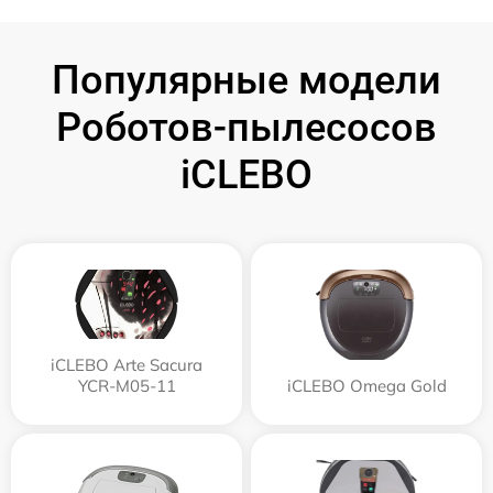
Популярные модели
Роботов-пылесосов
iCLEBO
iCLEBO Arte Sacura
YCR-M05-11
iCLEBO Omega Gold