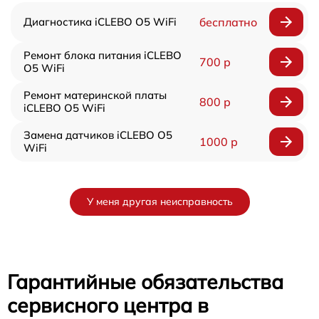
Диагностика iCLEBO O5 WiFi
бесплатно
Ремонт блока питания iCLEBO
700 р
O5 WiFi
Ремонт материнской платы
800 р
iCLEBO O5 WiFi
Замена датчиков iCLEBO O5
1000 р
WiFi
У меня другая неисправность
Гарантийные обязательства
сервисного центра в