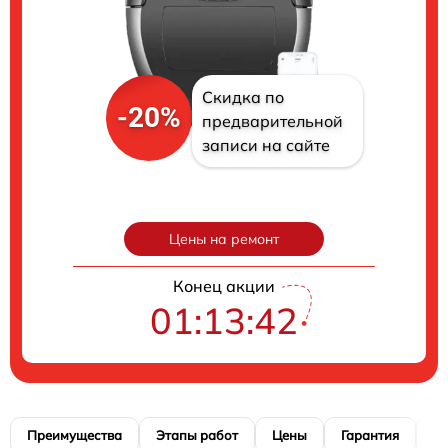
Скидка по
-20%
предварительной
записи на сайте
Цены на ремонт
Конец акции
01:13:41
Преимущества
Этапы работ
Цены
Гарантия
М