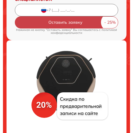
Оставить заявку
Нажимая на кнопку "Оставить заявку" Вы соглашаетесь c
политикой
конфиденциальности
Скидка по
20%
предварительной
записи на сайте