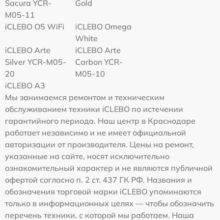
Sacura YCR-
Gold
M05-11
iCLEBO O5 WiFi
iCLEBO Omega
White
iCLEBO Arte
iCLEBO Arte
Silver YCR-M05-
Carbon YCR-
20
M05-10
iCLEBO A3
Мы занимаемся ремонтом и техническим
обслуживанием техники iCLEBO по истечении
гарантийного периода. Наш центр в Краснодаре
работает независимо и не имеет официальной
авторизации от производителя. Цены на ремонт,
указанные на сайте, носят исключительно
ознакомительный характер и не являются публичной
офертой согласно п. 2 ст. 437 ГК РФ. Названия и
обозначения торговой марки iCLEBO упоминаются
только в информационных целях — чтобы обозначить
перечень техники, с которой мы работаем. Наша