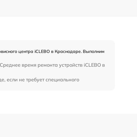
1700 р
рвисного центра iCLEBO в Краснодаре. Выполним
 Среднее время ремонта устройств iCLEBO в
е, если не требует специального