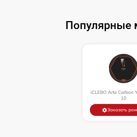
Прошивка
Популярные м
Ремонт цепи питания
Замена аккумулятора
Замена датчиков управления, высоты,
движения
Комплексная чистка
iCLEBO Arte Carbon 
10
Восстановление аккумулятора
Заказать рем
Ремонт двигателя
Замена датчиков