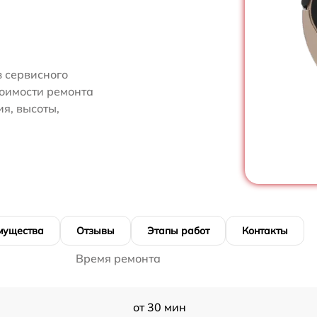
 сервисного
тоимости ремонта
я, высоты,
мущества
Отзывы
Этапы работ
Контакты
Время ремонта
от 30 мин