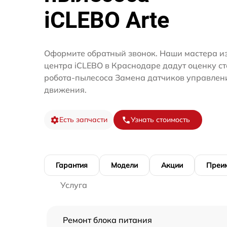
iCLEBO Arte
Оформите обратный звонок. Наши мастера из
центра iCLEBO в Краснодаре дадут оценку с
робота-пылесоса Замена датчиков управлени
движения.
Есть запчасти
Узнать стоимость
Гарантия
Модели
Акции
Преи
Услуга
Ремонт блока питания