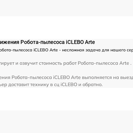
от 30 мин
вижения Робота-пылесоса iCLEBO Arte
обота-пылесоса iCLEBO Arte - несложная задача для нашего се
рует и озвучит стоимость работ Робота-пылесоса Arte .
ния Робота-пылесоса iCLEBO Arte выполняется на выезд
ер доставит технику в сц iCLEBO и обратно.