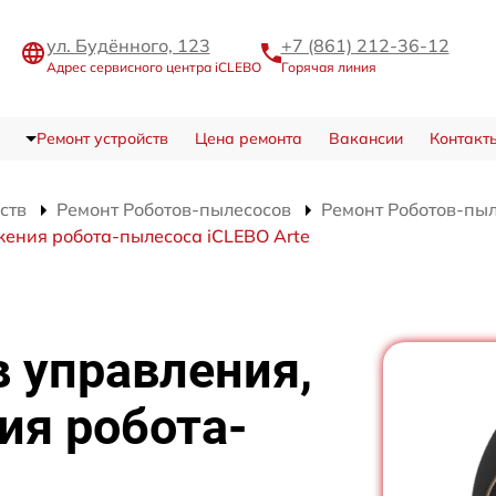
ул. Будённого, 123
+7 (861) 212-36-12
Адрес сервисного центра iCLEBO
Горячая линия
Ремонт устройств
Цена ремонта
Вакансии
Контакт
ств
Ремонт Роботов-пылесосов
Ремонт Роботов-пыл
жения робота-пылесоса iCLEBO Arte
 управления,
ия робота-