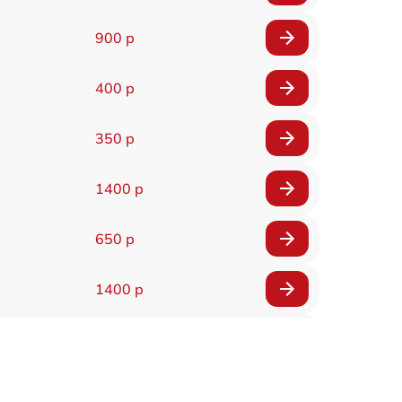
900 р
400 р
350 р
1400 р
650 р
1400 р
200 р
300 р