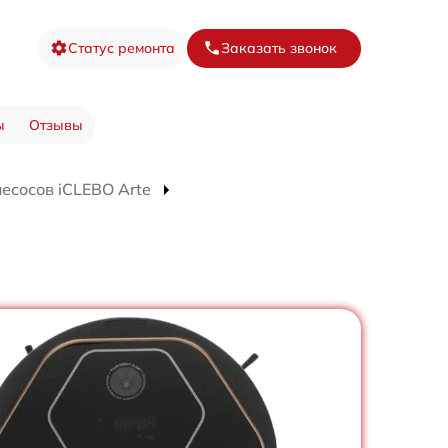
Статус ремонта
Заказать звонок
ы
Отзывы
есосов iCLEBO Arte