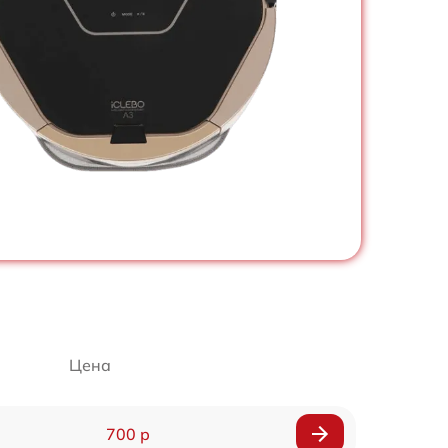
Цена
700 р