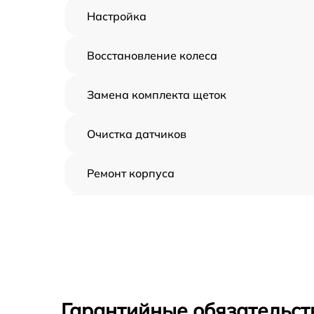
Настройка
Восстановление колеса
Замена комплекта щеток
Очистка датчиков
Ремонт корпуса
Замена дисплея
Замена шнура
Ремонт электроплаты
Гарантийные обязательст