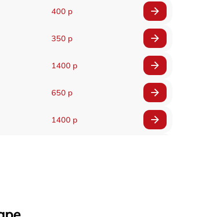
400 р
350 р
1400 р
650 р
1400 р
200 р
300 р
1400 р
аре