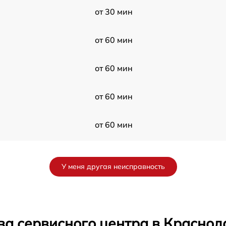
от 30 мин
от 60 мин
от 60 мин
от 60 мин
от 60 мин
от 60 мин
У меня другая неисправность
от 30 мин
от 60 мин
ва сервисного центра в Краснод