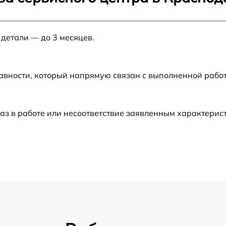
от 60 мин
 детали — до 3 месяцев.
от 60 мин
от 60 мин
авности, который напрямую связан с выполненной рабо
от 60 мин
аз в работе или несоответствие заявленным характери
от 30 мин
от 60 мин
от 60 мин
от 30 мин