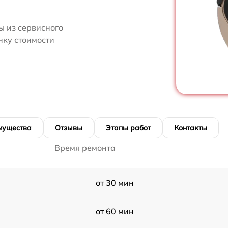
 из сервисного
нку стоимости
мущества
Отзывы
Этапы работ
Контакты
Время ремонта
от 30 мин
от 60 мин