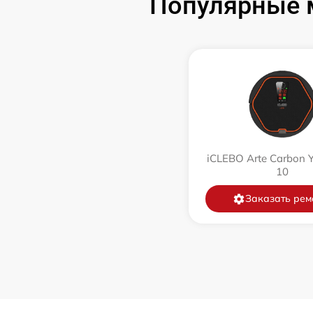
Популярные м
Ремонт цепи питания
Замена аккумулятора
Замена датчиков управления, высоты,
движения
Комплексная чистка
iCLEBO Arte Carbon 
10
Восстановление аккумулятора
Заказать рем
Ремонт двигателя
Замена датчиков
Модернизация