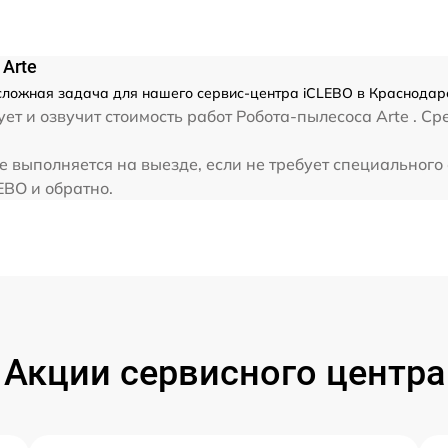
Arte
есложная задача для нашего сервис-центра iCLEBO в Краснодаре
т и озвучит стоимость работ Робота-пылесоса Arte . Ср
e выполняется на выезде, если не требует специальног
EBO и обратно.
Акции сервисного центра