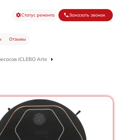
Статус ремонта
Заказать звонок
ы
Отзывы
есосов iCLEBO Arte