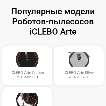
Популярные модели
Роботов-пылесосов
iCLEBO Arte
iCLEBO Arte Carbon
iCLEBO Arte Silver
YCR-M05-10
YCR-M05-20