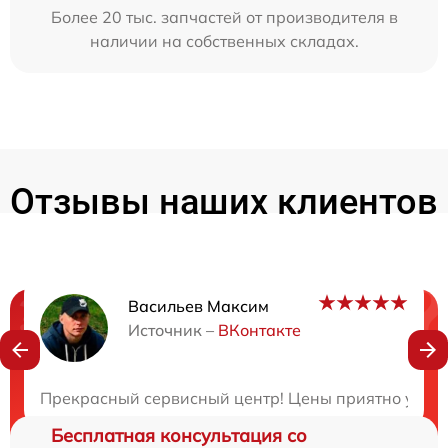
Более 20 тыс. запчастей от производителя в
наличии на собственных складах.
Отзывы наших клиентов
Васильев Максим
Нужна консультация?
Источник –
ВКонтакте
Закажите бесплатную консультацию
Прекрасный сервисный центр! Цены приятно удивил
Бесплатная консультация со