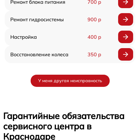
Ремонт блока питания
700 р
Ремонт гидросистемы
900 р
Настройка
400 р
Восстановление колеса
350 р
У меня другая неисправность
Гарантийные обязательства
сервисного центра в
Краснодаре