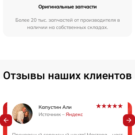
Оригинальные запчасти
Более 20 тыс. запчастей от производителя в
наличии на собственных складах.
Отзывы наших клиентов
Капустин Али
Нужна консультация?
Источник –
Яндекс
Закажите бесплатную консультацию
Прекрасный сервисный центр! Мастера – настоящие