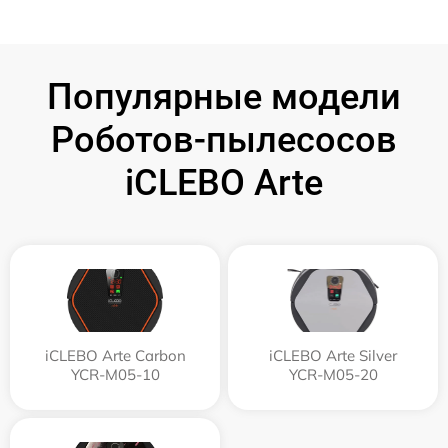
Популярные модели
Роботов-пылесосов
iCLEBO Arte
iCLEBO Arte Carbon
iCLEBO Arte Silver
YCR-M05-10
YCR-M05-20