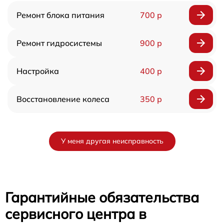
Ремонт блока питания
700 р
Ремонт гидросистемы
900 р
Настройка
400 р
Восстановление колеса
350 р
У меня другая неисправность
Гарантийные обязательства
сервисного центра в