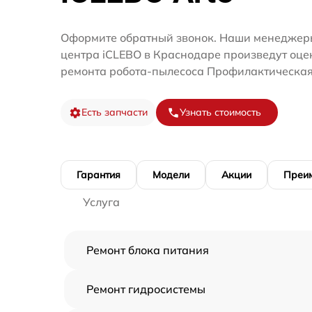
Оформите обратный звонок. Наши менеджеры
центра iCLEBO в Краснодаре произведут оце
ремонта робота-пылесоса Профилактическая
Есть запчасти
Узнать стоимость
Гарантия
Модели
Акции
Преи
Услуга
Ремонт блока питания
Ремонт гидросистемы