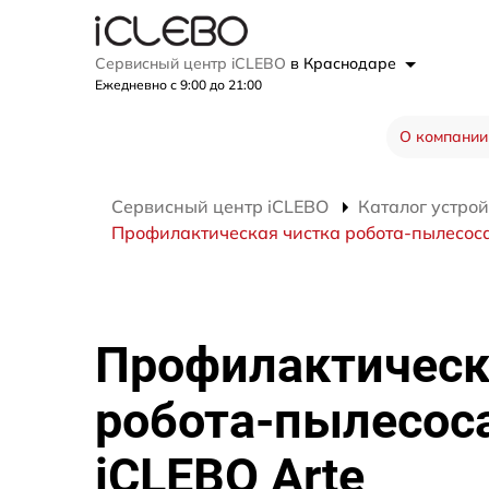
Сервисный центр iCLEBO
в Краснодаре
Ежедневно с 9:00 до 21:00
О компании
Сервисный центр iCLEBO
Каталог устрой
Профилактическая чистка робота-пылесоса
Профилактическ
робота-пылесос
iCLEBO Arte