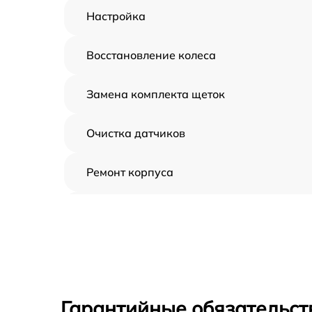
Настройка
Восстановление колеса
Замена комплекта щеток
Очистка датчиков
Ремонт корпуса
Замена дисплея
Замена шнура
Ремонт электроплаты
Гарантийные обязательст