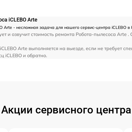
са iCLEBO Arte
 Arte - несложная задача для нашего сервис-центра iCLEBO в 
ет и озвучит стоимость ремонта Робота-пылесоса Arte .
CLEBO Arte выполняется на выезде, если не требует сп
сц iCLEBO и обратно.
Акции сервисного центра