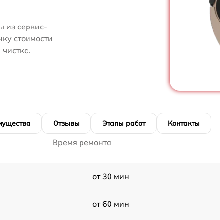
 из сервис-
нку стоимости
 чистка.
мущества
Отзывы
Этапы работ
Контакты
Время ремонта
от 30 мин
от 60 мин