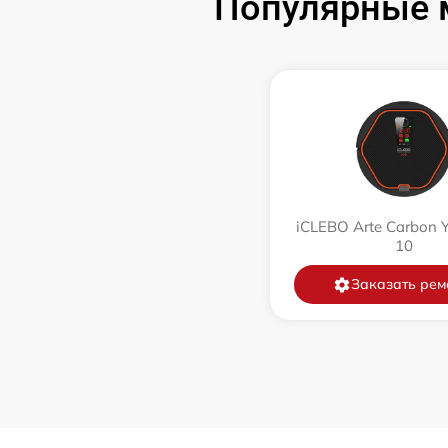
Популярные м
Ремонт цепи питания
Замена аккумулятора
Замена датчиков управления, высоты,
движения
Комплексная чистка
iCLEBO Arte Carbon 
10
Восстановление аккумулятора
Заказать рем
Ремонт двигателя
Замена датчиков
Модернизация