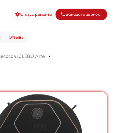
Статус ремонта
Заказать звонок
ы
Отзывы
есосов iCLEBO Arte