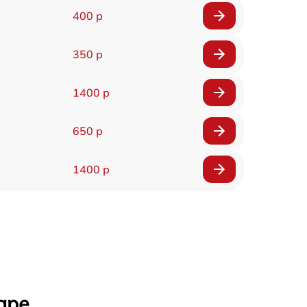
400 р
350 р
1400 р
650 р
1400 р
200 р
300 р
1400 р
аре