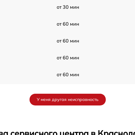
от 30 мин
от 60 мин
от 60 мин
от 60 мин
от 60 мин
от 60 мин
У меня другая неисправность
от 30 мин
от 60 мин
ва сервисного центра в Краснод