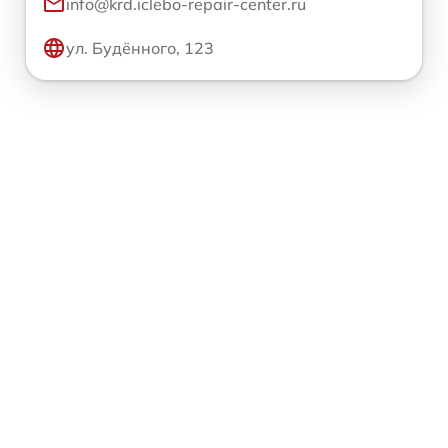
info@krd.iclebo-repair-center.ru
ул. Будённого, 123