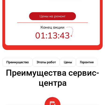
Цены на ремонт
Конец акции
01:13:42
Преимущества
Этапы работ
Цены
Гарантия
М
Преимущества сервис-
центра