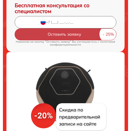
Бесплатная консультация со
специалистом
Оставить заявку
Нажимая на кнопку "Оставить заявку" Вы соглашаетесь c
политикой
конфиденциальности
Скидка по
-20%
предварительной
записи на сайте