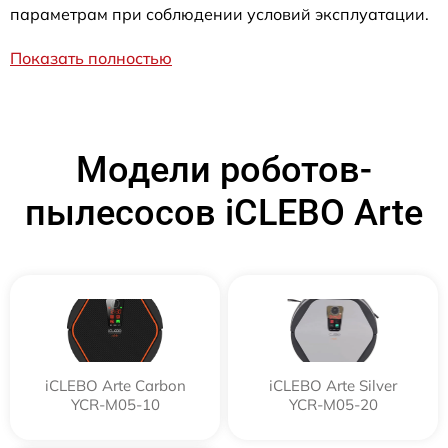
параметрам при соблюдении условий эксплуатации.
Показать полностью
Модели роботов-
пылесосов iCLEBO Arte
iCLEBO Arte Carbon
iCLEBO Arte Silver
YCR-M05-10
YCR-M05-20