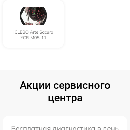
iCLEBO Arte Sacura
YCR-M05-11
Акции сервисного
центра
Бесплатная диагностика в день