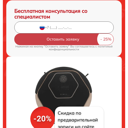
Бесплатная консультация со
специалистом
Оставить заявку
Нажимая на кнопку "Оставить заявку" Вы соглашаетесь c
политикой
конфиденциальности
Скидка по
-20%
предварительной
записи на сайте