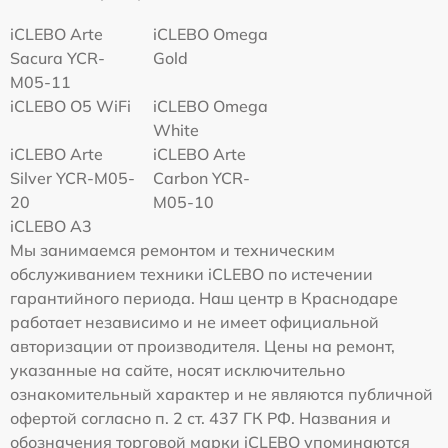
iCLEBO Arte
iCLEBO Omega
Sacura YCR-
Gold
M05-11
iCLEBO O5 WiFi
iCLEBO Omega
White
iCLEBO Arte
iCLEBO Arte
Silver YCR-M05-
Carbon YCR-
20
M05-10
iCLEBO A3
Мы занимаемся ремонтом и техническим
обслуживанием техники iCLEBO по истечении
гарантийного периода. Наш центр в Краснодаре
работает независимо и не имеет официальной
авторизации от производителя. Цены на ремонт,
указанные на сайте, носят исключительно
ознакомительный характер и не являются публичной
офертой согласно п. 2 ст. 437 ГК РФ. Названия и
обозначения торговой марки iCLEBO упоминаются