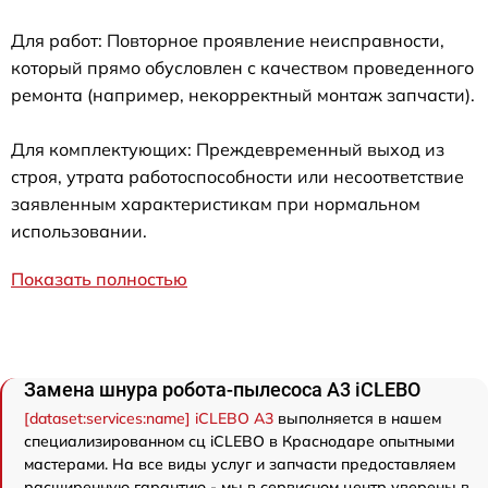
Для работ: Повторное проявление неисправности,
который прямо обусловлен с качеством проведенного
ремонта (например, некорректный монтаж запчасти).
Для комплектующих: Преждевременный выход из
строя, утрата работоспособности или несоответствие
заявленным характеристикам при нормальном
использовании.
Показать полностью
Замена шнура робота-пылесоса A3 iCLEBO
[dataset:services:name] iCLEBO A3
выполняется в нашем
специализированном сц iCLEBO в Краснодаре опытными
мастерами. На все виды услуг и запчасти предоставляем
расширенную гарантию - мы в сервисном центр уверены в