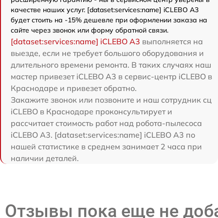
качестве наших услуг. [dataset:services:name] iCLEBO A3
будет стоить на -15% дешевле при оформлении заказа на
сайте через звонок или форму обратной связи.
[dataset:services:name] iCLEBO A3
выполняется на
выезде, если не требует большого оборудования и
длительного времени ремонта. В таких случаях наш
мастер привезет iCLEBO A3 в сервис-центр iCLEBO в
Краснодаре и привезет обратно.
Закажите звонок или позвоните и наш сотрудник сц
iCLEBO в Краснодаре проконсультирует и
рассчитает стоимость работ над робота-пылесоса
iCLEBO A3. [dataset:services:name] iCLEBO A3 по
нашей статистике в среднем занимает 2 часа при
наличии деталей.
Отзывы пока еще не до