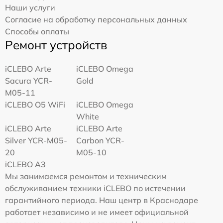
Наши услуги
Согласие на обработку персональных данных
Способы оплаты
Ремонт устройств
iCLEBO Arte
iCLEBO Omega
Sacura YCR-
Gold
M05-11
iCLEBO O5 WiFi
iCLEBO Omega
White
iCLEBO Arte
iCLEBO Arte
Silver YCR-M05-
Carbon YCR-
20
M05-10
iCLEBO A3
Мы занимаемся ремонтом и техническим
обслуживанием техники iCLEBO по истечении
гарантийного периода. Наш центр в Краснодаре
работает независимо и не имеет официальной