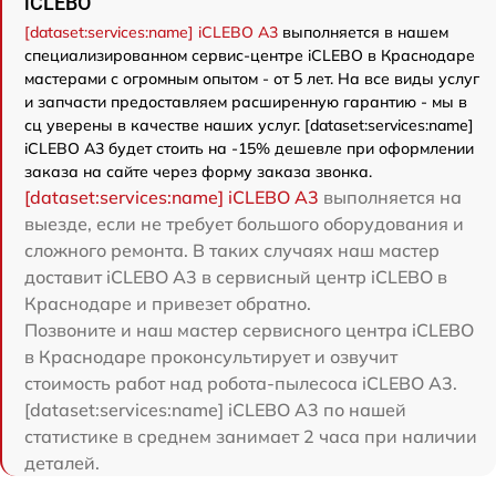
iCLEBO
[dataset:services:name] iCLEBO A3
выполняется в нашем
специализированном сервис-центре iCLEBO в Краснодаре
мастерами с огромным опытом - от 5 лет. На все виды услуг
и запчасти предоставляем расширенную гарантию - мы в
сц уверены в качестве наших услуг. [dataset:services:name]
iCLEBO A3 будет стоить на -15% дешевле при оформлении
заказа на сайте через форму заказа звонка.
[dataset:services:name] iCLEBO A3
выполняется на
выезде, если не требует большого оборудования и
сложного ремонта. В таких случаях наш мастер
доставит iCLEBO A3 в сервисный центр iCLEBO в
Краснодаре и привезет обратно.
Позвоните и наш мастер сервисного центра iCLEBO
в Краснодаре проконсультирует и озвучит
стоимость работ над робота-пылесоса iCLEBO A3.
[dataset:services:name] iCLEBO A3 по нашей
статистике в среднем занимает 2 часа при наличии
деталей.