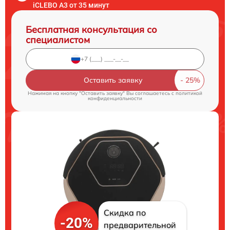
iCLEBO A3 от 35 минут
Бесплатная консультация со
специалистом
Оставить заявку
Нажимая на кнопку "Оставить заявку" Вы соглашаетесь c
политикой
конфиденциальности
Скидка по
-20%
предварительной