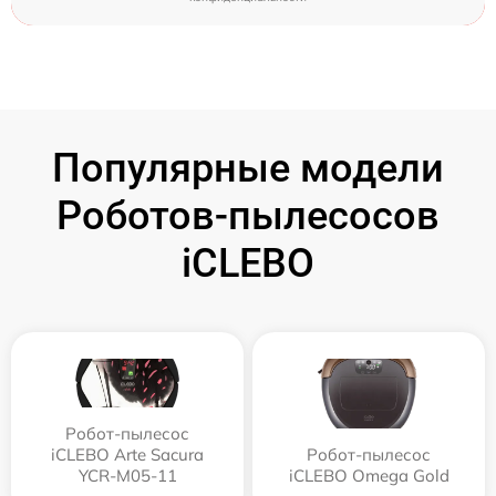
Популярные модели
Роботов-пылесосов
iCLEBO
Робот-пылесос
iCLEBO Arte Sacura
Робот-пылесос
YCR-M05-11
iCLEBO Omega Gold