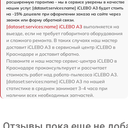
расширенную гарантию - мы в сервисе уверены в качестве
наших услуг. [dataset:services:name] iCLEBO A3 будет стоить
на -15% дешевле при оформлении заказа на сайте через
звонок или форму обратной связи.
[dataset:services:name] iCLEBO A3
выполняется на
выезде, если не требует габаритного оборудования
и сложного ремонта. В таких случаях наш мастер
доставит iCLEBO A3 в сервисный центр iCLEBO в
Краснодаре и доставит обратно.
Позвоните и наш мастер сервис-центра iCLEBO в
Краснодаре проконсультирует и рассчитает
стоимость работ над робота-пылесоса iCLEBO A3.
[dataset:services:name] iCLEBO A3 по нашей
статистике в среднем занимает 3-4 часа при
наличии всех необходимых запчастей.
Отзывы пока еще не до