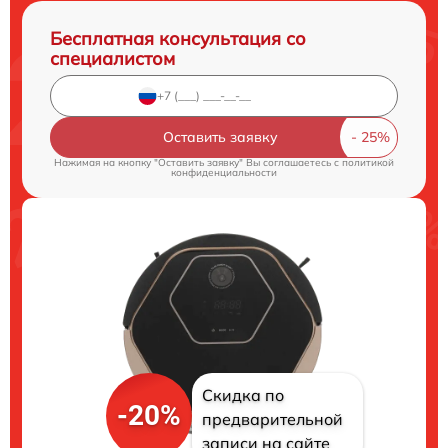
Бесплатная консультация со
специалистом
Оставить заявку
Нажимая на кнопку "Оставить заявку" Вы соглашаетесь c
политикой
конфиденциальности
Скидка по
-20%
предварительной
записи на сайте