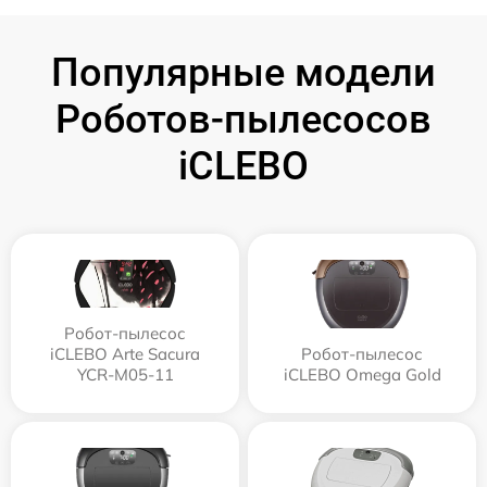
Популярные модели
Роботов-пылесосов
iCLEBO
Робот-пылесос
iCLEBO Arte Sacura
Робот-пылесос
YCR-M05-11
iCLEBO Omega Gold