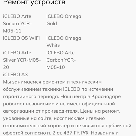
Ремонт устройств
iCLEBO Arte
iCLEBO Omega
Sacura YCR-
Gold
M05-11
iCLEBO O5 WiFi
iCLEBO Omega
White
iCLEBO Arte
iCLEBO Arte
Silver YCR-M05-
Carbon YCR-
20
M05-10
iCLEBO A3
Мы занимаемся ремонтом и техническим
обслуживанием техники iCLEBO по истечении
гарантийного периода. Наш центр в Краснодаре
работает независимо и не имеет официальной
авторизации от производителя. Цены на ремонт,
указанные на сайте, носят исключительно
ознакомительный характер и не являются публичной
офертой согласно п. 2 ст. 437 ГК РФ. Названия и