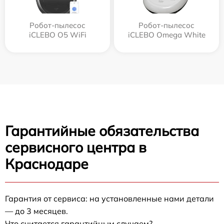
Робот-пылесос
Робот-пылесос
iCLEBO O5 WiFi
iCLEBO Omega White
Гарантийные обязательства
сервисного центра в
Краснодаре
Гарантия от сервиса: на установленные нами детали
— до 3 месяцев.
Что считается гарантийным случаем?