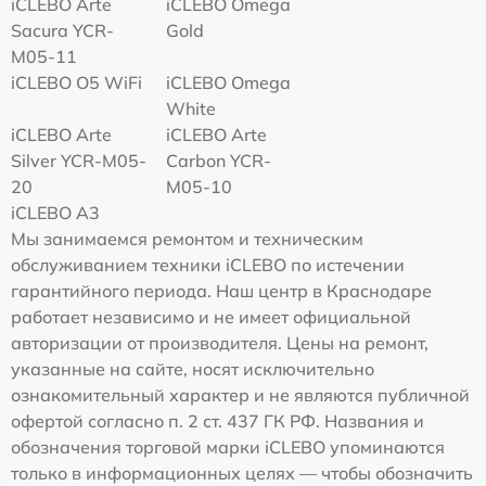
iCLEBO Arte
iCLEBO Omega
Sacura YCR-
Gold
M05-11
iCLEBO O5 WiFi
iCLEBO Omega
White
iCLEBO Arte
iCLEBO Arte
Silver YCR-M05-
Carbon YCR-
20
M05-10
iCLEBO A3
Мы занимаемся ремонтом и техническим
обслуживанием техники iCLEBO по истечении
гарантийного периода. Наш центр в Краснодаре
работает независимо и не имеет официальной
авторизации от производителя. Цены на ремонт,
указанные на сайте, носят исключительно
ознакомительный характер и не являются публичной
офертой согласно п. 2 ст. 437 ГК РФ. Названия и
обозначения торговой марки iCLEBO упоминаются
только в информационных целях — чтобы обозначить