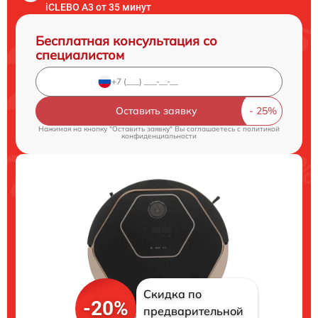
iCLEBO A3 от 35 минут
Бесплатная консультация со
специалистом
Оставить заявку
Нажимая на кнопку "Оставить заявку" Вы соглашаетесь c
политикой
конфиденциальности
Скидка по
-20%
предварительной