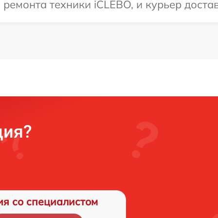
емонта техники iCLEBO, и курьер достави
ция?
ия со специалистом