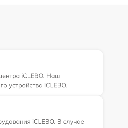
 центра iCLEBO. Наш
го устройства iCLEBO.
рудования iCLEBO. В случае