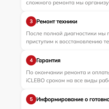
сложного ремонта мы организуе
Ремонт техники
3
После полной диагностики мы п
приступим к восстановлению те
Гарантия
4
По окончании ремонта и оплат
iCLEBO сроком на все виды рабо
Информирование о готовно
5