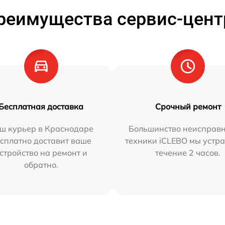
реимущества сервис-цент
Бесплатная доставка
Срочный ремонт
ш курьер в Краснодаре
Большинство неисправн
сплатно доставит ваше
техники iCLEBO мы устра
стройство на ремонт и
течение 2 часов.
обратно.