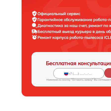
Официальный сервис
Гарантийное обслуживание
робота-п
Диагностика за наш счет,
ремонт по
Бесплатный выезд курьера
в день о
Ремонт корпуса робота-пылесоса
iCL
Бесплатная консультаци
Нажимая на кнопку "Оставить заявку" Вы соглашает