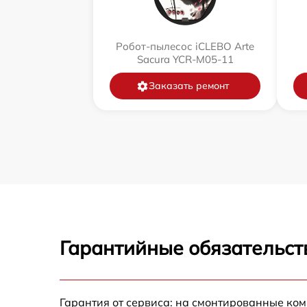
Робот-пылесос iCLEBO Arte
Sacura YCR-M05-11
Заказать ремонт
Гарантийные обязательст
Гарантия от сервиса: на смонтированные ко