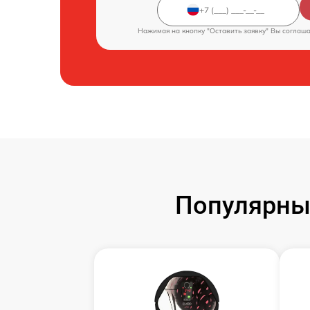
Нажимая на кнопку "Оставить заявку" Вы соглаш
Популярны