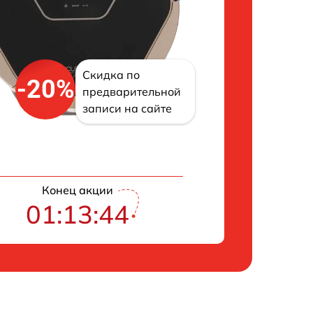
Скидка по
-20%
предварительной
записи на сайте
Конец акции
01:13:43