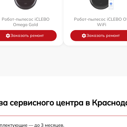
Робот-пылесос iCLEBO
Робот-пылесос iCLEBO O
Omega Gold
WiFi
Заказать ремонт
Заказать ремонт
ва сервисного центра в Краснод
мплектующие — до 3 месяцев.