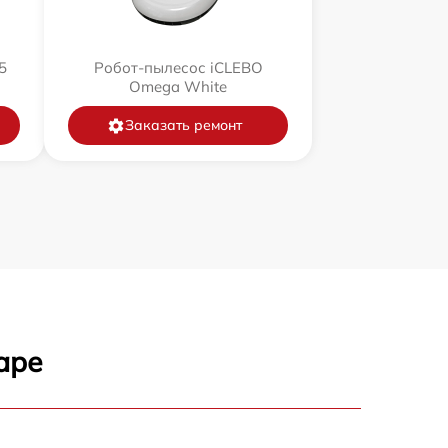
5
Робот-пылесос iCLEBO
Omega White
Заказать ремонт
аре