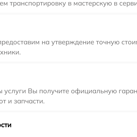
м транспортировку в мастерскую в серви
редоставим на утверждение точную стоим
хники.
ы услуги Вы получите официальную гаран
т и запчасти.
сти