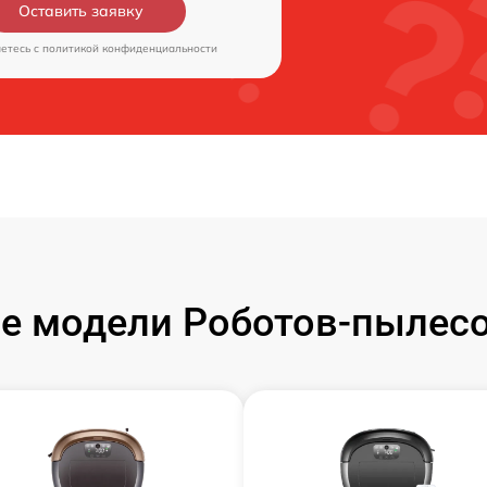
Оставить заявку
аетесь c
политикой конфиденциальности
е модели Роботов-пылесо