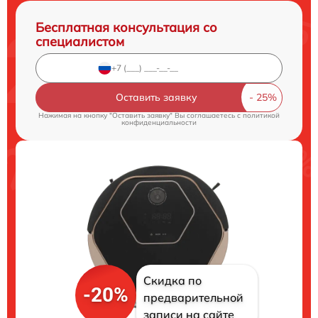
Бесплатная консультация со
специалистом
Оставить заявку
Нажимая на кнопку "Оставить заявку" Вы соглашаетесь c
политикой
конфиденциальности
Скидка по
-20%
предварительной
записи на сайте