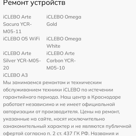
Ремонт устройств
iCLEBO Arte
iCLEBO Omega
Sacura YCR-
Gold
M05-11
iCLEBO O5 WiFi
iCLEBO Omega
White
iCLEBO Arte
iCLEBO Arte
Silver YCR-M05-
Carbon YCR-
20
M05-10
iCLEBO A3
Мы занимаемся ремонтом и техническим
обслуживанием техники iCLEBO по истечении
гарантийного периода. Наш центр в Краснодаре
работает независимо и не имеет официальной
авторизации от производителя. Цены на ремонт,
указанные на сайте, носят исключительно
ознакомительный характер и не являются публичной
офертой согласно п. 2 ст. 437 ГК РФ. Названия и