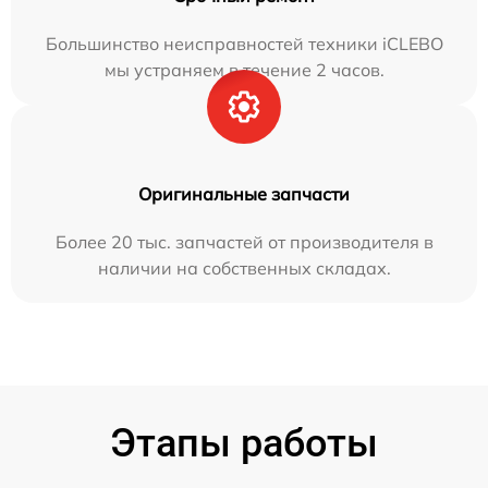
Большинство неисправностей техники iCLEBO
мы устраняем в течение 2 часов.
Оригинальные запчасти
Более 20 тыс. запчастей от производителя в
наличии на собственных складах.
Этапы работы