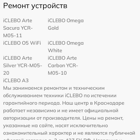
Ремонт устройств
iCLEBO Arte
iCLEBO Omega
Sacura YCR-
Gold
M05-11
iCLEBO O5 WiFi
iCLEBO Omega
White
iCLEBO Arte
iCLEBO Arte
Silver YCR-M05-
Carbon YCR-
20
M05-10
iCLEBO A3
Мы занимаемся ремонтом и техническим
обслуживанием техники iCLEBO по истечении
гарантийного периода. Наш центр в Краснодаре
работает независимо и не имеет официальной
авторизации от производителя. Цены на ремонт,
указанные на сайте, носят исключительно
ознакомительный характер и не являются публичной