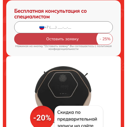
Бесплатная консультация со
специалистом
Оставить заявку
Нажимая на кнопку "Оставить заявку" Вы соглашаетесь c
политикой
конфиденциальности
Скидка по
-20%
предварительной
записи на сайте