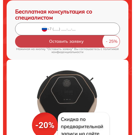
Бесплатная консультация со
специалистом
Оставить заявку
Нажимая на кнопку "Оставить заявку" Вы соглашаетесь c
политикой
конфиденциальности
Скидка по
-20%
предварительной
записи на сайте