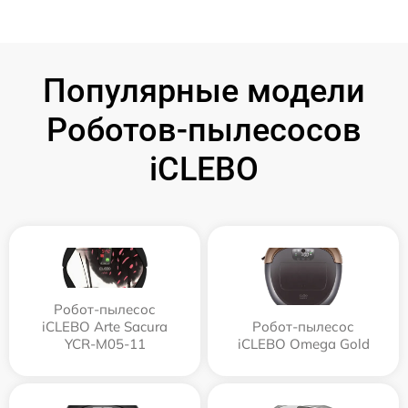
Популярные модели
Роботов-пылесосов
iCLEBO
Робот-пылесос
iCLEBO Arte Sacura
Робот-пылесос
YCR-M05-11
iCLEBO Omega Gold