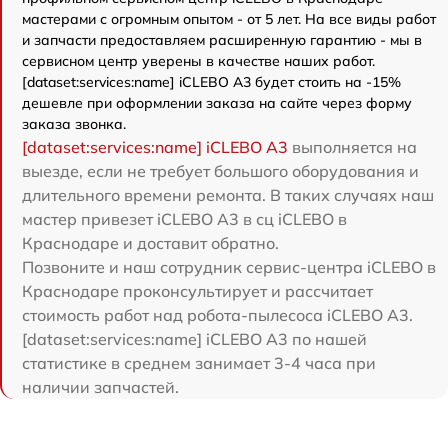
мастерами с огромным опытом - от 5 лет. На все виды работ
и запчасти предоставляем расширенную гарантию - мы в
сервисном центр уверены в качестве наших работ.
[dataset:services:name] iCLEBO A3 будет стоить на -15%
дешевле при оформлении заказа на сайте через форму
заказа звонка.
[dataset:services:name] iCLEBO A3
выполняется на
выезде, если не требует большого оборудования и
длительного времени ремонта. В таких случаях наш
мастер привезет iCLEBO A3 в сц iCLEBO в
Краснодаре и доставит обратно.
Позвоните и наш сотрудник сервис-центра iCLEBO в
Краснодаре проконсультирует и рассчитает
стоимость работ над робота-пылесоса iCLEBO A3.
[dataset:services:name] iCLEBO A3 по нашей
статистике в среднем занимает 3-4 часа при
наличии запчастей.