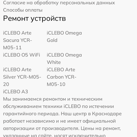
Согласие на обработку персональных данных
Способы оплаты
Ремонт устройств
iCLEBO Arte
iCLEBO Omega
Sacura YCR-
Gold
M05-11
iCLEBO O5 WiFi
iCLEBO Omega
White
iCLEBO Arte
iCLEBO Arte
Silver YCR-M05-
Carbon YCR-
20
M05-10
iCLEBO A3
Мы занимаемся ремонтом и техническим
обслуживанием техники iCLEBO по истечении
гарантийного периода. Наш центр в Краснодаре
работает независимо и не имеет официальной
авторизации от производителя. Цены на ремонт,
указанные на сайте, носят исключительно