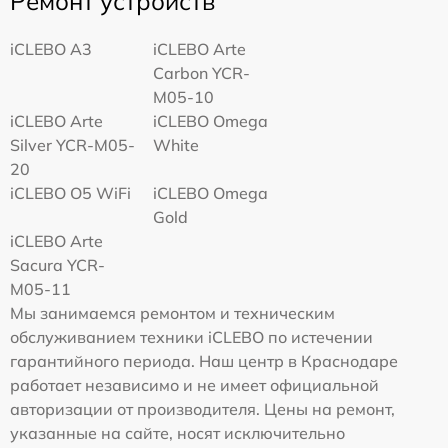
Ремонт устройств
iCLEBO A3
iCLEBO Arte
Carbon YCR-
M05-10
iCLEBO Arte
iCLEBO Omega
Silver YCR-M05-
White
20
iCLEBO O5 WiFi
iCLEBO Omega
Gold
iCLEBO Arte
Sacura YCR-
M05-11
Мы занимаемся ремонтом и техническим
обслуживанием техники iCLEBO по истечении
гарантийного периода. Наш центр в Краснодаре
работает независимо и не имеет официальной
авторизации от производителя. Цены на ремонт,
указанные на сайте, носят исключительно